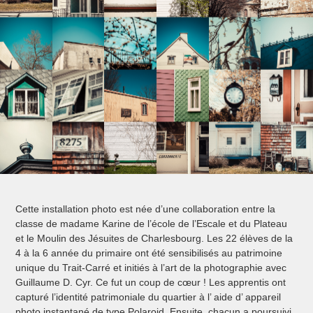
Cette installation photo est née d’une collaboration entre la
classe de madame Karine de l’école de l’Escale et du Plateau
et le Moulin des Jésuites de Charlesbourg. Les 22 élèves de la
4 à la 6 année du primaire ont été sensibilisés au patrimoine
unique du Trait-Carré et initiés à l’art de la photographie avec
Guillaume D. Cyr. Ce fut un coup de cœur ! Les apprentis ont
capturé l’identité patrimoniale du quartier à l’ aide d’ appareil
photo instantané de type Polaroid. Ensuite, chacun a poursuivi