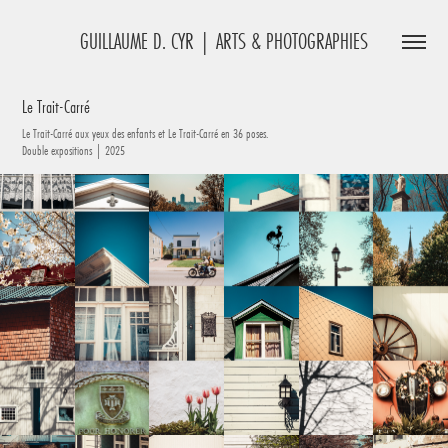
GUILLAUME D. CYR | ARTS & PHOTOGRAPHIES
Le Trait-Carré
Le Trait-Carré aux yeux des enfants et Le Trait-Carré en 36 poses.
Double expositions | 2025